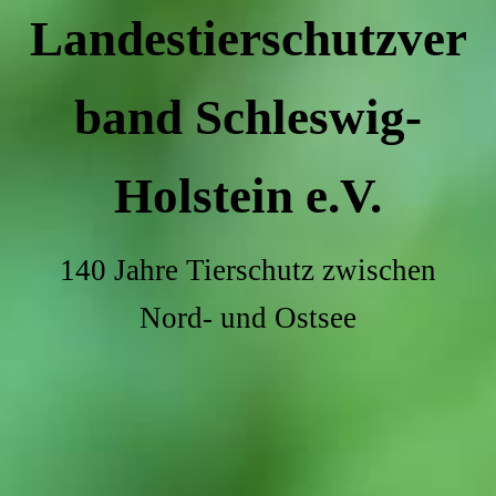
Landestierschutzver
band Schleswig-
Holstein e.V.
140 Jahre Tierschutz zwischen
Nord- und Ostsee